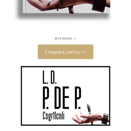
NAVIGARE
Cumpara cartea >>