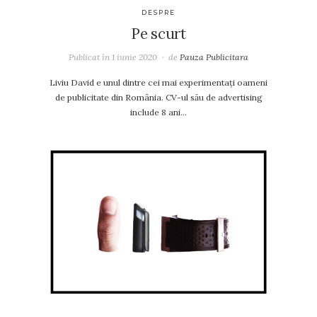
DESPRE
Pe scurt
Publicat în
1 iunie 2020
de
Pauza Publicitara
Liviu David e unul dintre cei mai experimentați oameni
de publicitate din România. CV-ul său de advertising
include 8 ani…