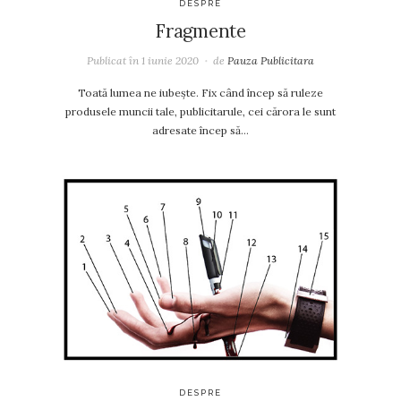
DESPRE
Fragmente
Publicat în
1 iunie 2020
de
Pauza Publicitara
Toată lumea ne iubește. Fix când încep să ruleze
produsele muncii tale, publicitarule, cei cărora le sunt
adresate încep să…
DESPRE